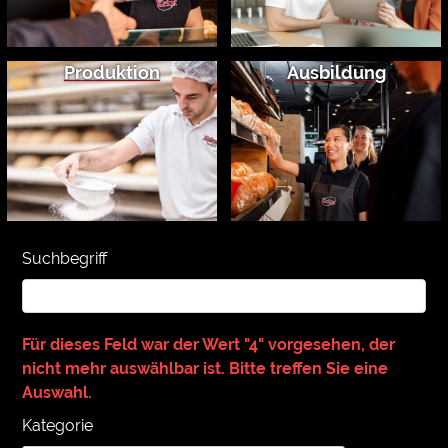
Produktion
Ausbildung
Suchbegriff
Für dieses Feld war der Wert "4" vorgesehen, der
nicht mehr auswählbar ist. Bitte treffen Sie eine
Auswahl.
Kategorie