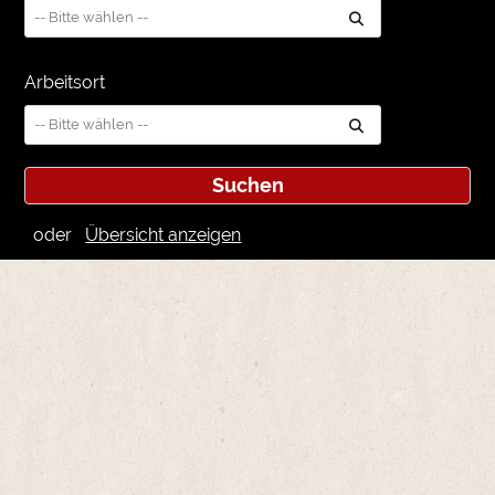
Arbeitsort
oder
Übersicht anzeigen