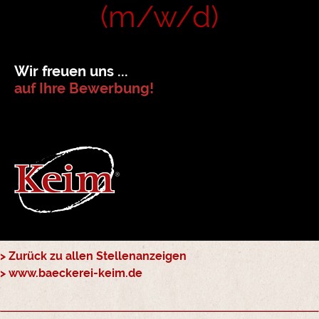
(m/w/d)
Wir freuen uns ...
auf Ihre Bewerbung!
> Zurück zu allen Stellenanzeigen
> www.baeckerei-keim.de