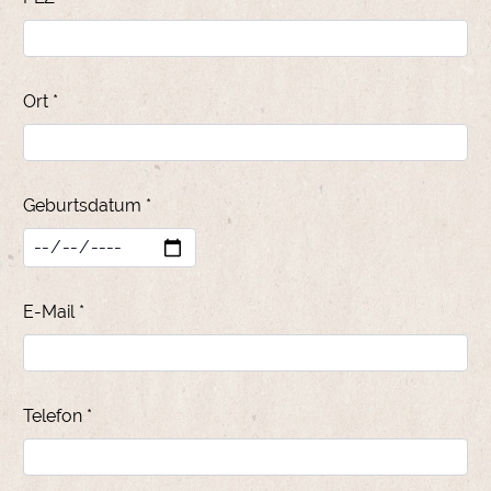
Ort *
Geburtsdatum *
E-Mail *
Telefon *